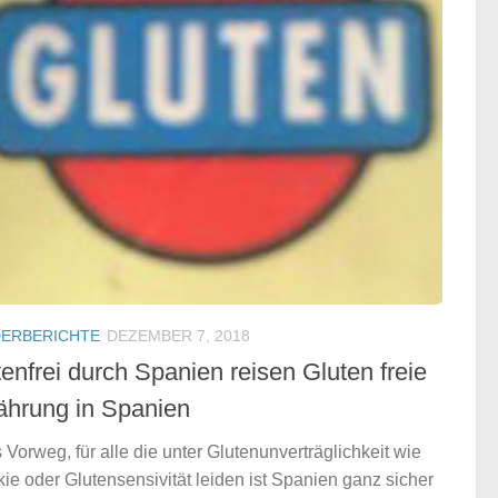
ERBERICHTE
DEZEMBER 7, 2018
enfrei durch Spanien reisen Gluten freie
ährung in Spanien
 Vorweg, für alle die unter Glutenunverträglichkeit wie
kie oder Glutensensivität leiden ist Spanien ganz sicher