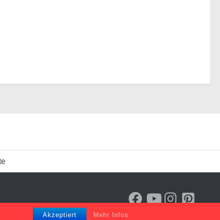
te
Akzeptiert
Mehr Infos