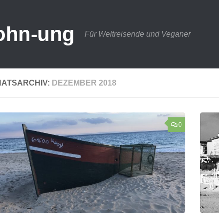
ohn-ung
Für Weltreisende und Veganer
ATSARCHIV:
DEZEMBER 2018
0