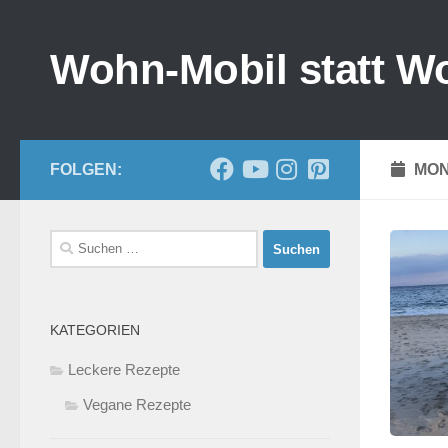
Zum Inhalt springen
Wohn-Mobil statt W
FOLGEN:
MON
Suchen
nach:
KATEGORIEN
Leckere Rezepte
Vegane Rezepte