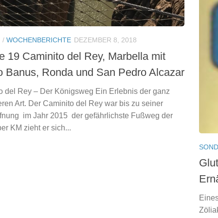
N
/
WOCHENBERICHTE
DEZEMBER 8, 2018
 19 Caminito del Rey, Marbella mit
o Banus, Ronda und San Pedro Alcazar
o del Rey – Der Königsweg Ein Erlebnis der ganz
ren Art. Der Caminito del Rey war bis zu seiner
fnung im Jahr 2015 der gefährlichste Fußweg der
er KM zieht er sich...
SOND
Glut
Ern
Eines
Zölia