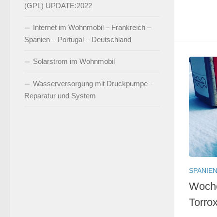
(GPL) UPDATE:2022
Internet im Wohnmobil – Frankreich –
Spanien – Portugal – Deutschland
Solarstrom im Wohnmobil
Wasserversorgung mit Druckpumpe –
Reparatur und System
SPANIE
Woche
Torro