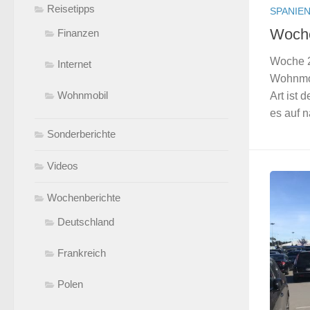
Reisetipps
SPANIE
Woche
Finanzen
Woche 2
Internet
Wohnmob
Wohnmobil
Art ist 
es auf n
Sonderberichte
Videos
Wochenberichte
Deutschland
Frankreich
Polen