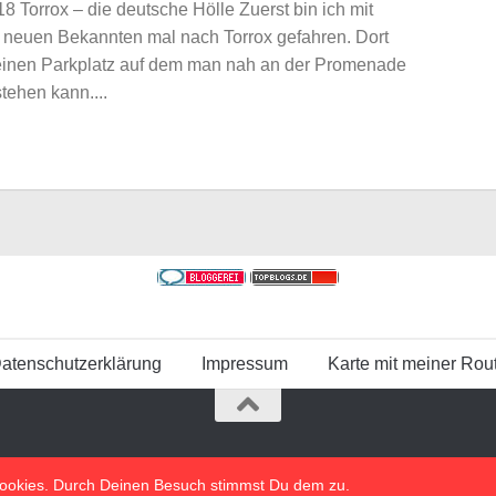
 Torrox – die deutsche Hölle Zuerst bin ich mit
neuen Bekannten mal nach Torrox gefahren. Dort
 einen Parkplatz auf dem man nah an der Promenade
 stehen kann....
atenschutzerklärung
Impressum
Karte mit meiner Rou
n Cookies. Durch Deinen Besuch stimmst Du dem zu.