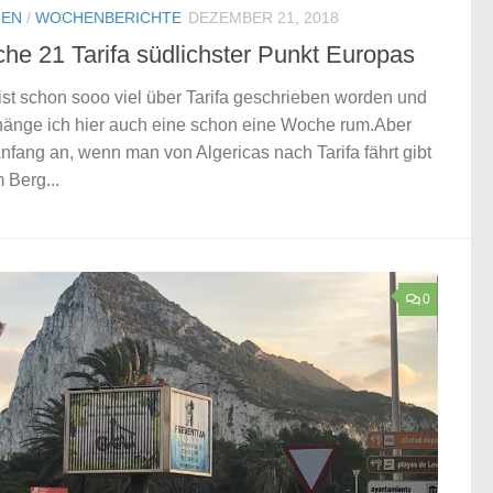
IEN
/
WOCHENBERICHTE
DEZEMBER 21, 2018
he 21 Tarifa südlichster Punkt Europas
 ist schon sooo viel über Tarifa geschrieben worden und
 hänge ich hier auch eine schon eine Woche rum.Aber
nfang an, wenn man von Algericas nach Tarifa fährt gibt
 Berg...
0