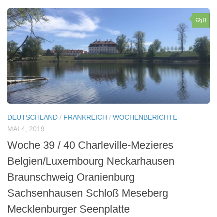
0
DEUTSCHLAND
/
FRANKREICH
/
WOCHENBERICHTE
MAI 4, 2019
Woche 39 / 40 Charleville-Mezieres
Belgien/Luxembourg Neckarhausen
Braunschweig Oranienburg
Sachsenhausen Schloß Meseberg
Mecklenburger Seenplatte