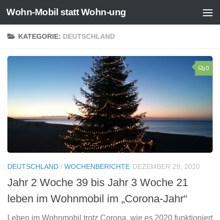
Wohn-Mobil statt Wohn-ung
Zum Inhalt springen
KATEGORIE:
DEUTSCHLAND
0
DEUTSCHLAND
/
WOCHENBERICHTE
DEZEMBER 29, 2020
Jahr 2 Woche 39 bis Jahr 3 Woche 21
leben im Wohnmobil im „Corona-Jahr“
Leben im Wohnmobil trotz Corona, wie es 2020 funktioniert