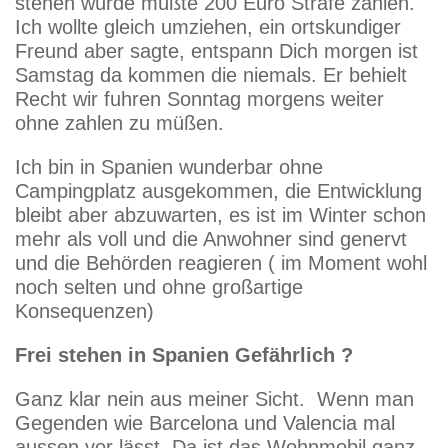
stehen würde müßte 200 Euro Strafe zahlen.
Ich wollte gleich umziehen, ein ortskundiger
Freund aber sagte, entspann Dich morgen ist
Samstag da kommen die niemals. Er behielt
Recht wir fuhren Sonntag morgens weiter
ohne zahlen zu müßen.
Ich bin in Spanien wunderbar ohne
Campingplatz ausgekommen, die Entwicklung
bleibt aber abzuwarten, es ist im Winter schon
mehr als voll und die Anwohner sind genervt
und die Behörden reagieren ( im Moment wohl
noch selten und ohne großartige
Konsequenzen)
Frei stehen in Spanien Gefährlich ?
Ganz klar nein aus meiner Sicht. Wenn man
Gegenden wie Barcelona und Valencia mal
aussen vor lässt. Da ist das Wohnmobil ganz