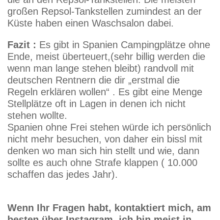
großen Repsol-Tankstellen zumindest an der
Küste haben einen Waschsalon dabei.
Fazit :
Es gibt in Spanien Campingplätze ohne
Ende, meist überteuert,(sehr billig werden die
wenn man lange stehen bleibt) randvoll mit
deutschen Rentnern die dir „erstmal die
Regeln erklären wollen“ . Es gibt eine Menge
Stellplätze oft in Lagen in denen ich nicht
stehen wollte.
Spanien ohne Frei stehen würde ich persönlich
nicht mehr besuchen, von daher ein bissl mit
denken wo man sich hin stellt und wie, dann
sollte es auch ohne Strafe klappen ( 10.000
schaffen das jedes Jahr).
Wenn Ihr Fragen habt, kontaktiert mich, am
besten über Instagram, ich bin meist in