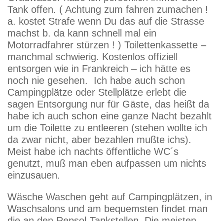
Tank offen. ( Achtung zum fahren zumachen !
a. kostet Strafe wenn Du das auf die Strasse
machst b. da kann schnell mal ein
Motorradfahrer stürzen ! ) Toilettenkassette –
manchmal schwierig. Kostenlos offiziell
entsorgen wie in Frankreich – ich hätte es
noch nie gesehen. Ich habe auch schon
Campingplätze oder Stellplätze erlebt die
sagen Entsorgung nur für Gäste, das heißt da
habe ich auch schon eine ganze Nacht bezahlt
um die Toilette zu entleeren (stehen wollte ich
da zwar nicht, aber bezahlen mußte ichs).
Meist habe ich nachts öffentliche WC´s
genutzt, muß man eben aufpassen um nichts
einzusauen.
Wäsche Waschen geht auf Campingplätzen, in
Waschsalons und am bequemsten findet man
die an den Repsol-Tankstellen. Die meisten