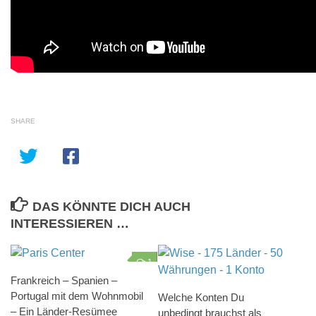
SHARE
DAS KÖNNTE DICH AUCH
INTERESSIEREN …
1
Frankreich – Spanien –
Portugal mit dem Wohnmobil
Welche Konten Du
– Ein Länder-Resümee
unbedingt brauchst als