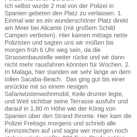
Ich selbst wurde 2 mal von der Polizei in
Spanien gebeten den Platz zu verlassen. 1.
Einmal war es ein wunderschöner Platz direkt
am Meer bei Alicante (mit großem Schild
Campen verboten). Hier kamen mittags nette
Polizisten und sagten uns wir müßen bis
morgen früh 6 Uhr weg sein, da die
Strassenbaustelle weiter rücke und wir dann
nicht mehr rausfahren könnten für Wochen. 2.
In Malaga, hier standen wir sehr lange an dem
tollen Sacaba-Beach. Das ging gut bis einer
anrückte mit so einem riesigen
Safariwüstenwohnmobil, Keile drunter legte,
und Weit sichtbar seine Terrasse ausfuhr und
darauf in 1,80 m Höhe wie der König von
Spanien über den Strand thronte. Hier kam die
Polizei Freitags morgens und schrieb alle
Kennzeichen auf und sagte wer morgen noch