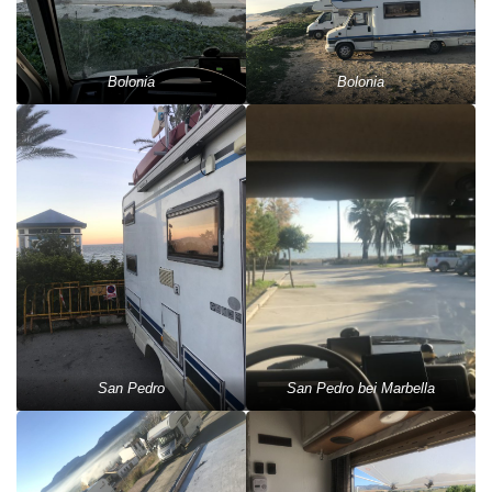
Bolonia
Bolonia
San Pedro
San Pedro bei Marbella