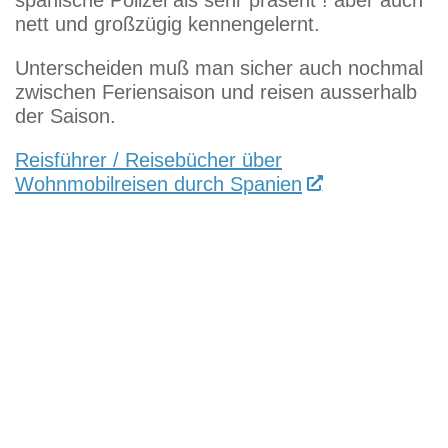
spanische Polizei als sehr präsent ! aber auch
nett und großzügig kennengelernt.
Unterscheiden muß man sicher auch nochmal
zwischen Feriensaison und reisen ausserhalb
der Saison.
Reisführer / Reisebücher über
Wohnmobilreisen durch Spanien