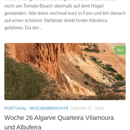
noch am Tomato Beach oberhalb auf dem Hügel
gestanden. War dann nochmal kurz in Faro und bin danach
auf einen schönen Stellplatz direkt hinter Albufeira
gefahren. Da der...
0
PORTUGAL
/
WOCHENBERICHTE
JANUAR 27, 2019
Woche 26 Algarve Quarteira Vilamoura
und Albufeira