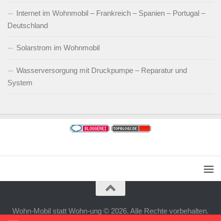
Internet im Wohnmobil – Frankreich – Spanien – Portugal –
Deutschland
Solarstrom im Wohnmobil
Wasserversorgung mit Druckpumpe – Reparatur und
System
Wohn-Mobil statt Wohn-ung © 2026. Alle Rechte vorbehalten.