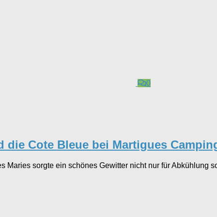
0
d die Cote Bleue bei Martigues Campin
ntes Maries sorgte ein schönes Gewitter nicht nur für Abkühlung