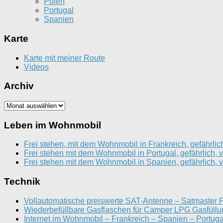
Polen
Portugal
Spanien
Karte
Karte mit meiner Route
Videos
Archiv
Archiv
Leben im Wohnmobil
Frei stehen, mit dem Wohnmobil in Frankreich, gefährlic
Frei stehen mit dem Wohnmobil in Portugal, gefährlich, 
Frei stehen mit dem Wohnmobil in Spanien, gefährlich, 
Technik
Vollautomatische preiswerte SAT-Antenne – Satmaster P
Wiederbefüllbare Gasflaschen für Camper LPG Gasfüll
Internet im Wohnmobil – Frankreich – Spanien – Portug