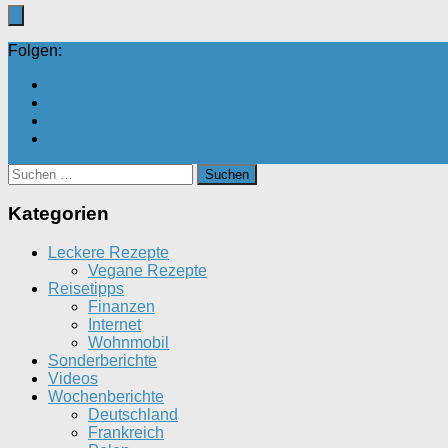
Folgen:
Suchen
nach:
Kategorien
Leckere Rezepte
Vegane Rezepte
Reisetipps
Finanzen
Internet
Wohnmobil
Sonderberichte
Videos
Wochenberichte
Deutschland
Frankreich