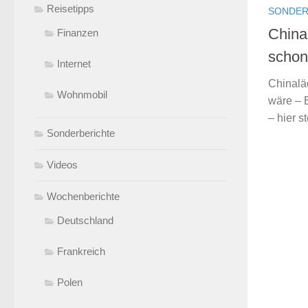
Reisetipps
SONDER
China
Finanzen
schon
Internet
Chinaläd
Wohnmobil
wäre – 
– hier s
Sonderberichte
Videos
Wochenberichte
Deutschland
Frankreich
Polen