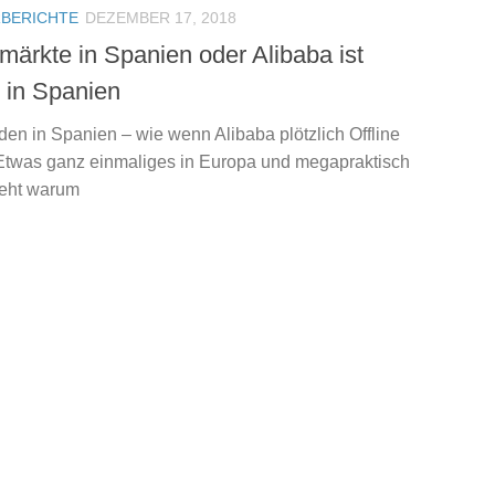
BERICHTE
DEZEMBER 17, 2018
märkte in Spanien oder Alibaba ist
 in Spanien
en in Spanien – wie wenn Alibaba plötzlich Offline
Etwas ganz einmaliges in Europa und megapraktisch
teht warum