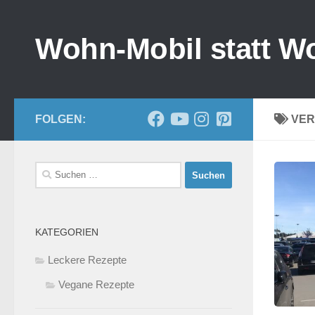
Zum Inhalt springen
Wohn-Mobil statt W
FOLGEN:
VER
Suchen
nach:
KATEGORIEN
Leckere Rezepte
Vegane Rezepte