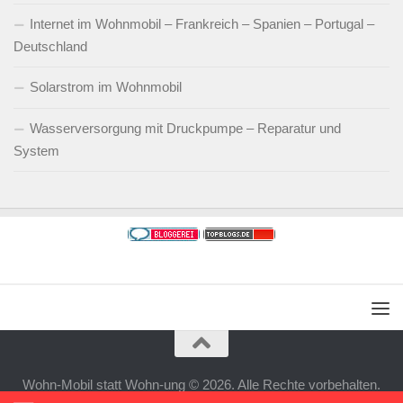
Internet im Wohnmobil – Frankreich – Spanien – Portugal –
Deutschland
Solarstrom im Wohnmobil
Wasserversorgung mit Druckpumpe – Reparatur und
System
Wohn-Mobil statt Wohn-ung © 2026. Alle Rechte vorbehalten.