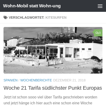
Wohn-Mobil statt Wohn-ung
Zum Inhalt springen
VERSCHLAGWORTET:
KITESURFEN
0
SPANIEN
/
WOCHENBERICHTE
DEZEMBER 21, 2018
Woche 21 Tarifa südlichster Punkt Europas
Jetzt ist schon sooo viel über Tarifa geschrieben worden
und jetzt hänge ich hier auch eine schon eine Woche