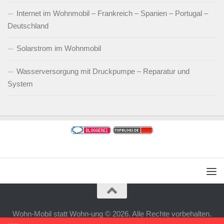
Internet im Wohnmobil – Frankreich – Spanien – Portugal –
Deutschland
Solarstrom im Wohnmobil
Wasserversorgung mit Druckpumpe – Reparatur und
System
Wohn-Mobil statt Wohn-ung © 2026. Alle Rechte vorbehalten.