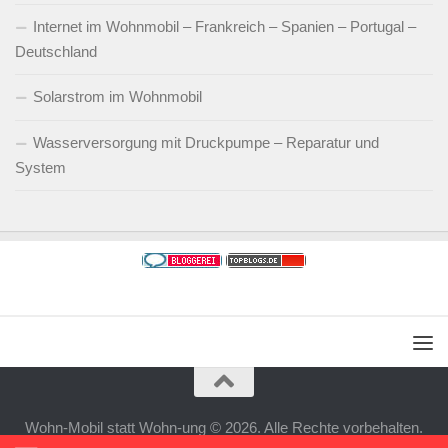
Internet im Wohnmobil – Frankreich – Spanien – Portugal –
Deutschland
Solarstrom im Wohnmobil
Wasserversorgung mit Druckpumpe – Reparatur und
System
Wohn-Mobil statt Wohn-ung © 2026. Alle Rechte vorbehalten.