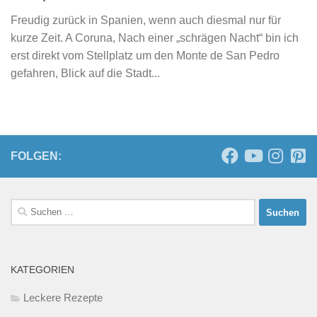
Freudig zurück in Spanien, wenn auch diesmal nur für
kurze Zeit. A Coruna, Nach einer „schrägen Nacht“ bin ich
erst direkt vom Stellplatz um den Monte de San Pedro
gefahren, Blick auf die Stadt...
FOLGEN:
Suchen
nach:
KATEGORIEN
Leckere Rezepte