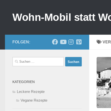
Zum Inhalt springen
Wohn-Mobil statt W
FOLGEN:
VER
Suchen
nach:
KATEGORIEN
Leckere Rezepte
Vegane Rezepte