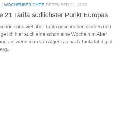
N
/
WOCHENBERICHTE
DEZEMBER 21, 2018
 21 Tarifa südlichster Punkt Europas
t schon sooo viel über Tarifa geschrieben worden und
änge ich hier auch eine schon eine Woche rum.Aber
ng an, wenn man von Algericas nach Tarifa fährt gibt
rg...