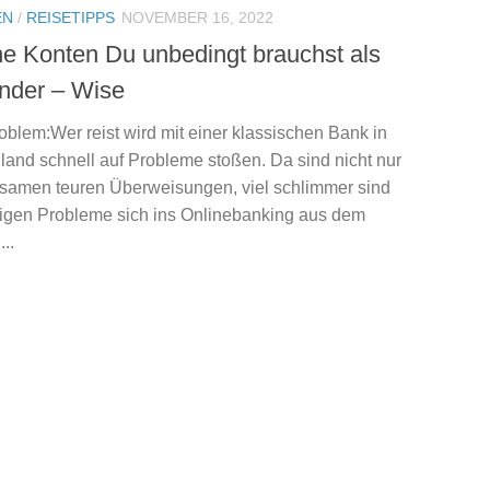
EN
/
REISETIPPS
NOVEMBER 16, 2022
e Konten Du unbedingt brauchst als
nder – Wise
blem:Wer reist wird mit einer klassischen Bank in
land schnell auf Probleme stoßen. Da sind nicht nur
gsamen teuren Überweisungen, viel schlimmer sind
figen Probleme sich ins Onlinebanking aus dem
..