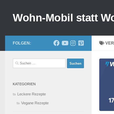
Zum Inhalt springen
Wohn-Mobil statt W
FOLGEN:
VER
Suchen
nach:
KATEGORIEN
Leckere Rezepte
Vegane Rezepte