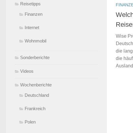
Reisetipps
FINANZ
Welch
Finanzen
Reise
Internet
Wise Pro
Wohnmobil
Deutsch
die lan
Sonderberichte
die häu
Ausland.
Videos
Wochenberichte
Deutschland
Frankreich
Polen