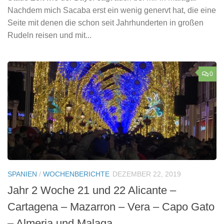
Nachdem mich Sacaba erst ein wenig genervt hat, die eine
Seite mit denen die schon seit Jahrhunderten in großen
Rudeln reisen und mit...
0
SPANIEN
/
WOCHENBERICHTE
DEZEMBER 22, 2019
Jahr 2 Woche 21 und 22 Alicante –
Cartagena – Mazarron – Vera – Capo Gato
– Almeria und Malaga