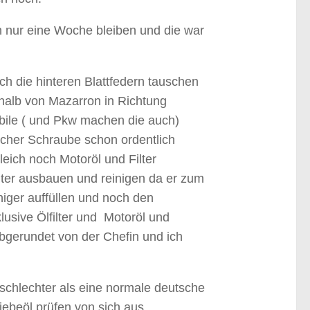
ich nur eine Woche bleiben und die war
ch die hinteren Blattfedern tauschen
rhalb von Mazarron in Richtung
ile ( und Pkw machen die auch)
cher Schraube schon ordentlich
leich noch Motoröl und Filter
filter ausbauen und reinigen da er zum
iger auffüllen und noch den
usive Ölfilter und Motoröl und
bgerundet von der Chefin und ich
schlechter als eine normale deutsche
iebeöl prüfen von sich aus