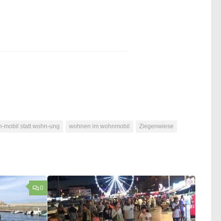
-mobil statt wohn-ung
wohnen im wohnmobil
Ziegenwiese
0