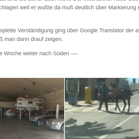
hlagen weil er wußte da muß deutlich über Markierung r
plette Verständigung ging über Google Translator der al
ß man dann drauf zeigen.
e Woche weiter nach Süden —-