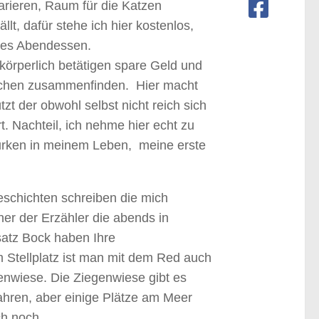
arieren, Raum für die Katzen
t, dafür stehe ich hier kostenlos,
res Abendessen.
 körperlich betätigen spare Geld und
nschen zusammenfinden. Hier macht
t der obwohl selbst nicht reich sich
 Nachteil, ich nehme hier echt zu
gurken in meinem Leben, meine erste
eschichten schreiben die mich
ner der Erzähler die abends in
satz Bock haben Ihre
 Stellplatz ist man mit dem Red auch
enwiese. Die Ziegenwiese gibt es
ahren, aber einige Plätze am Meer
ch noch.