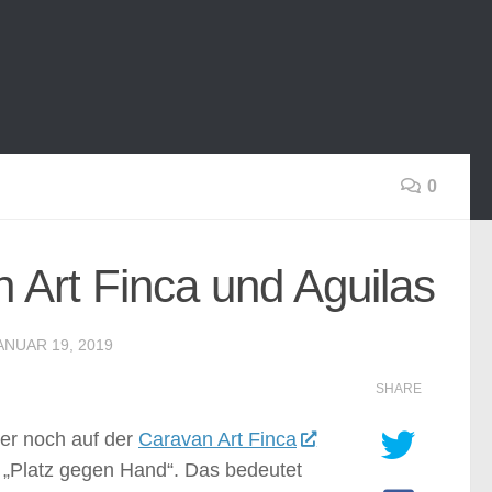
0
Art Finca und Aguilas
ANUAR 19, 2019
SHARE
mer noch auf der
Caravan Art Finca
o „Platz gegen Hand“. Das bedeutet