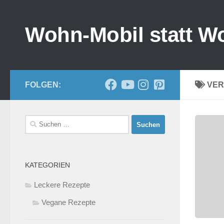
Zum Inhalt springen
Wohn-Mobil statt W
FOLGEN:
VER
Suchen
nach:
KATEGORIEN
Leckere Rezepte
Vegane Rezepte