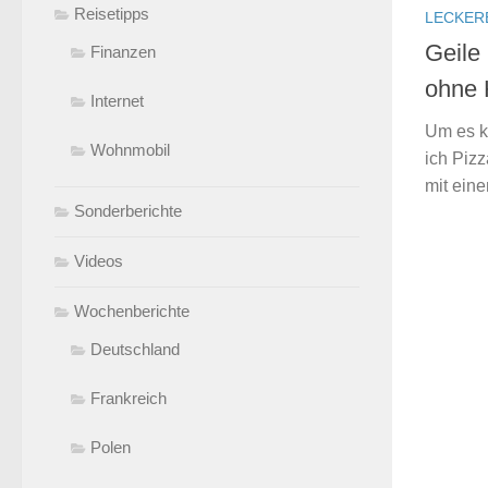
Reisetipps
LECKER
Geile
Finanzen
ohne 
Internet
Um es k
Wohnmobil
ich Pizz
mit eine
Sonderberichte
Videos
Wochenberichte
Deutschland
Frankreich
Polen