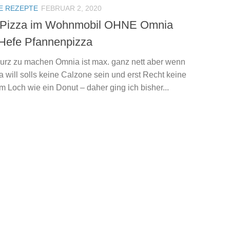
E REZEPTE
FEBRUAR 2, 2020
 Pizza im Wohnmobil OHNE Omnia
Hefe Pfannenpizza
urz zu machen Omnia ist max. ganz nett aber wenn
a will solls keine Calzone sein und erst Recht keine
m Loch wie ein Donut – daher ging ich bisher...