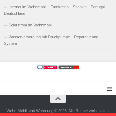
Internet im Wohnmobil – Frankreich – Spanien – Portugal –
Deutschland
Solarstrom im Wohnmobil
Wasserversorgung mit Druckpumpe – Reparatur und
System
Wohn-Mobil statt Wohn-ung © 2026. Alle Rechte vorbehalten.