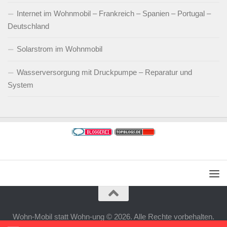
Internet im Wohnmobil – Frankreich – Spanien – Portugal –
Deutschland
Solarstrom im Wohnmobil
Wasserversorgung mit Druckpumpe – Reparatur und
System
Wohn-Mobil statt Wohn-ung © 2026. Alle Rechte vorbehalten.