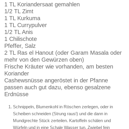
1 TL Koriandersaat gemahlen
1/2 TL Zimt
1 TL Kurkuma
1 TL Currypulver
1/2 TL Anis
1 Chilischote
Pfeffer, Salz
2 TL Ras el Hanout (oder Garam Masala oder
mehr von den Gewürzen oben)
Frische Kräuter wie vorhanden, am besten
Koriander
Cashewsnüsse angeröstet in der Pfanne
passen auch gut dazu, ebenso gesalzene
Erdnüsse
Schnippeln, Blumenkohl in Röschen zerlegen, oder in
Scheiben schneiden (Strung raus!) und die dann in
Mundgrechte Stück zerteilen. Kartoffeln schälen und
Würfeln und in eine Schale Wasser tun. Zwiebel fein