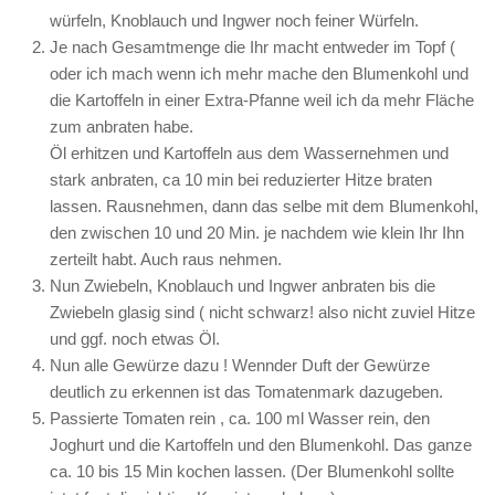
würfeln, Knoblauch und Ingwer noch feiner Würfeln.
Je nach Gesamtmenge die Ihr macht entweder im Topf (
oder ich mach wenn ich mehr mache den Blumenkohl und
die Kartoffeln in einer Extra-Pfanne weil ich da mehr Fläche
zum anbraten habe.
Öl erhitzen und Kartoffeln aus dem Wassernehmen und
stark anbraten, ca 10 min bei reduzierter Hitze braten
lassen. Rausnehmen, dann das selbe mit dem Blumenkohl,
den zwischen 10 und 20 Min. je nachdem wie klein Ihr Ihn
zerteilt habt. Auch raus nehmen.
Nun Zwiebeln, Knoblauch und Ingwer anbraten bis die
Zwiebeln glasig sind ( nicht schwarz! also nicht zuviel Hitze
und ggf. noch etwas Öl.
Nun alle Gewürze dazu ! Wennder Duft der Gewürze
deutlich zu erkennen ist das Tomatenmark dazugeben.
Passierte Tomaten rein , ca. 100 ml Wasser rein, den
Joghurt und die Kartoffeln und den Blumenkohl. Das ganze
ca. 10 bis 15 Min kochen lassen. (Der Blumenkohl sollte