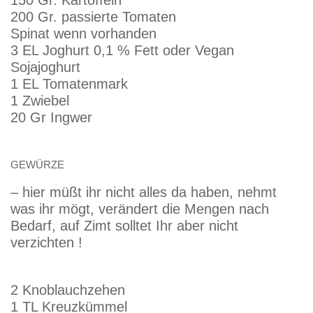
150 Gr. Kartoffeln
200 Gr. passierte Tomaten
Spinat wenn vorhanden
3 EL Joghurt 0,1 % Fett oder Vegan
Sojajoghurt
1 EL Tomatenmark
1 Zwiebel
20 Gr Ingwer
GEWÜRZE
– hier müßt ihr nicht alles da haben, nehmt
was ihr mögt, verändert die Mengen nach
Bedarf, auf Zimt solltet Ihr aber nicht
verzichten !
2 Knoblauchzehen
1 TL Kreuzkümmel