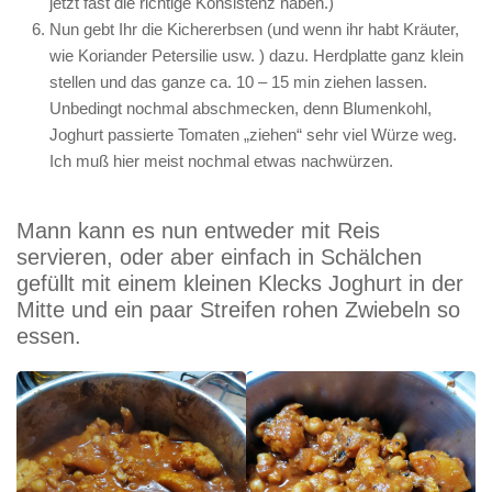
jetzt fast die richtige Konsistenz haben.)
Nun gebt Ihr die Kichererbsen (und wenn ihr habt Kräuter,
wie Koriander Petersilie usw. ) dazu. Herdplatte ganz klein
stellen und das ganze ca. 10 – 15 min ziehen lassen.
Unbedingt nochmal abschmecken, denn Blumenkohl,
Joghurt passierte Tomaten „ziehen“ sehr viel Würze weg.
Ich muß hier meist nochmal etwas nachwürzen.
Mann kann es nun entweder mit Reis
servieren, oder aber einfach in Schälchen
gefüllt mit einem kleinen Klecks Joghurt in der
Mitte und ein paar Streifen rohen Zwiebeln so
essen.