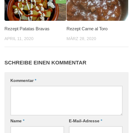
Rezept Patatas Bravas
Rezept Carne al Toro
APRIL 11, 2020
MÄRZ 28, 2020
SCHREIBE EINEN KOMMENTAR
Kommentar
*
Name
*
E-Mail-Adresse
*