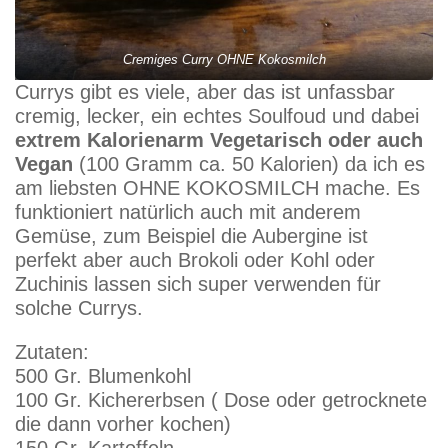
Cremiges Curry OHNE Kokosmilch
Currys gibt es viele, aber das ist unfassbar
cremig, lecker, ein echtes Soulfoud und dabei
extrem Kalorienarm Vegetarisch oder auch
Vegan
(100 Gramm ca. 50 Kalorien) da ich es
am liebsten OHNE KOKOSMILCH mache. Es
funktioniert natürlich auch mit anderem
Gemüse, zum Beispiel die Aubergine ist
perfekt aber auch Brokoli oder Kohl oder
Zuchinis lassen sich super verwenden für
solche Currys.
Zutaten:
500 Gr. Blumenkohl
100 Gr. Kichererbsen ( Dose oder getrocknete
die dann vorher kochen)