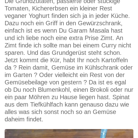
Die Grundzutaten, passierte oder stückige
Tomaten, Kichererbsen ein kleiner Rest
veganer Yoghurt finden sich ja in jeder Küche.
Dazu noch ein Griff in den Gewürzschrank,
einfach ist es wenn Du Garam Masala hast
und ich liebe noch eine extra Prise Zimt. An
Zimt finde ich sollte man bei einem Curry nicht
sparen. Und das Grundgerüst steht schon.
Jetzt kommt die Kür, habt Ihr noch Kartoffeln
da ? Rein damit, Gemüse im Kühlschrank oder
im Garten ? Oder vielleicht ein Rest von der
Gemüsebeilage von gestern ? Da ist es egal
ob Du noch Blumenkohl, einen Brokoli oder nur
ein paar Möhren zu Hause liegen hast. Spinat
aus dem Tiefkühlfach kann genauso dazu wie
alles was sich sonst noch so an Gemüse
daheim findet.