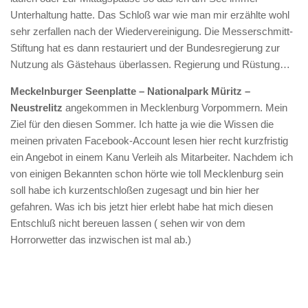
Unterhaltung hatte. Das Schloß war wie man mir erzählte wohl
sehr zerfallen nach der Wiedervereinigung. Die Messerschmitt-
Stiftung hat es dann restauriert und der Bundesregierung zur
Nutzung als Gästehaus überlassen. Regierung und Rüstung…
Meckelnburger Seenplatte – Nationalpark Müritz –
Neustrelitz
angekommen in Mecklenburg Vorpommern. Mein
Ziel für den diesen Sommer. Ich hatte ja wie die Wissen die
meinen privaten Facebook-Account lesen hier recht kurzfristig
ein Angebot in einem Kanu Verleih als Mitarbeiter. Nachdem ich
von einigen Bekannten schon hörte wie toll Mecklenburg sein
soll habe ich kurzentschloßen zugesagt und bin hier her
gefahren. Was ich bis jetzt hier erlebt habe hat mich diesen
Entschluß nicht bereuen lassen ( sehen wir von dem
Horrorwetter das inzwischen ist mal ab.)