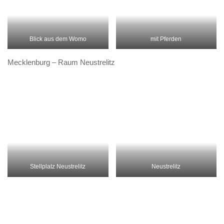
Gruft
Luise
Arbeit auf dem Floß
bei der Arbeit