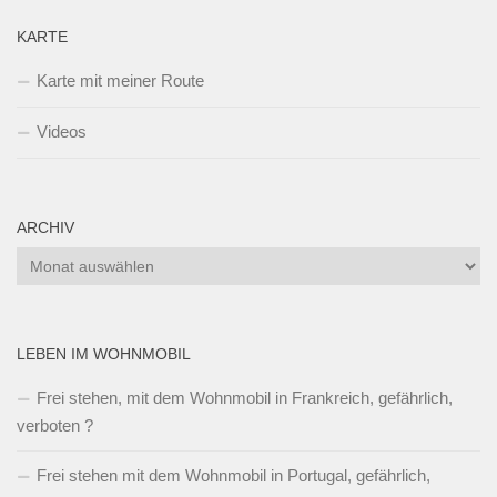
Deutschland
Solarstrom im Wohnmobil
Wasserversorgung mit Druckpumpe – Reparatur und
System
Wohn-Mobil statt Wohn-ung © 2026. Alle Rechte vorbehalten.
Powered by
- Entworfen mit dem
Hueman-Theme