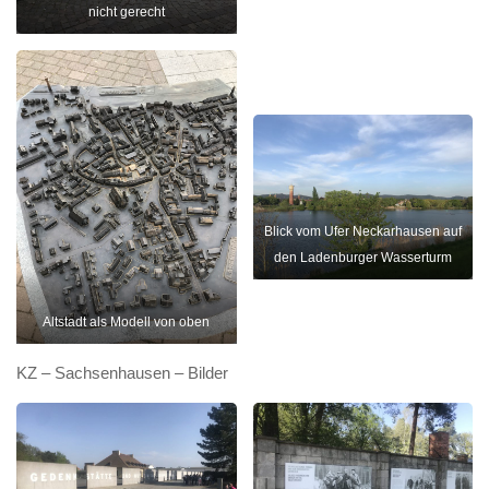
nicht gerecht
Blick vom Ufer Neckarhausen auf
den Ladenburger Wasserturm
Altstadt als Modell von oben
KZ – Sachsenhausen – Bilder