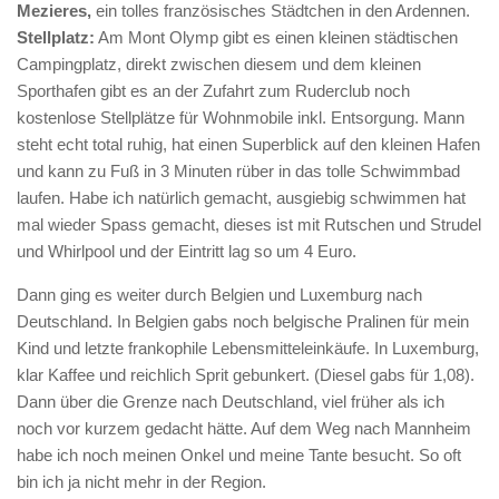
Mezieres,
ein tolles französisches Städtchen in den Ardennen.
Stellplatz:
Am Mont Olymp gibt es einen kleinen städtischen
Campingplatz, direkt zwischen diesem und dem kleinen
Sporthafen gibt es an der Zufahrt zum Ruderclub noch
kostenlose Stellplätze für Wohnmobile inkl. Entsorgung. Mann
steht echt total ruhig, hat einen Superblick auf den kleinen Hafen
und kann zu Fuß in 3 Minuten rüber in das tolle Schwimmbad
laufen. Habe ich natürlich gemacht, ausgiebig schwimmen hat
mal wieder Spass gemacht, dieses ist mit Rutschen und Strudel
und Whirlpool und der Eintritt lag so um 4 Euro.
Dann ging es weiter durch Belgien und Luxemburg nach
Deutschland. In Belgien gabs noch belgische Pralinen für mein
Kind und letzte frankophile Lebensmitteleinkäufe. In Luxemburg,
klar Kaffee und reichlich Sprit gebunkert. (Diesel gabs für 1,08).
Dann über die Grenze nach Deutschland, viel früher als ich
noch vor kurzem gedacht hätte. Auf dem Weg nach Mannheim
habe ich noch meinen Onkel und meine Tante besucht. So oft
bin ich ja nicht mehr in der Region.