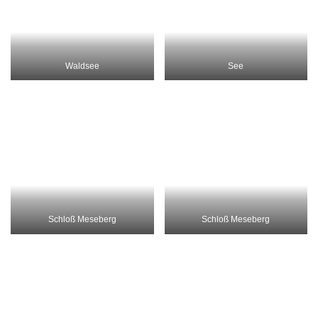
Kirche in Neustrelitz
Neustrelitz
Neustrelitz
Neustrelitz S/W