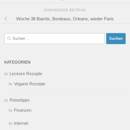
Spanien
KARTE
Karte mit meiner Route
Videos
ARCHIV
Archiv
LEBEN IM WOHNMOBIL