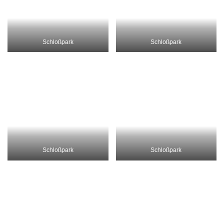
Waldsee
See
Schloß Meseberg
Schloß Meseberg