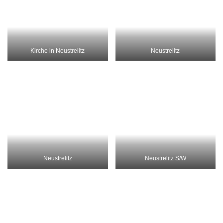
hier auch
und hier mal im Canadier