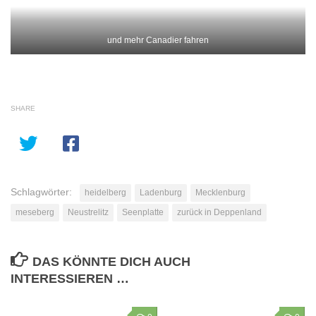
Kommentar
*
Name
*
E-Mail-Adresse
*
Website
FOLGEN: