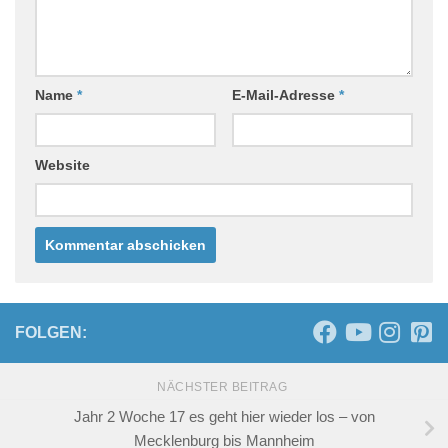
Finanzen
Internet
Wohnmobil
Sonderberichte
Videos
Wochenberichte
Deutschland
Frankreich
Polen
Portugal