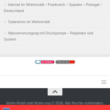
Internet im Wohnmobil – Frankreich – Spanien – Portugal –
Deutschland
Solarstrom im Wohnmobil
Wasserversorgung mit Druckpumpe – Reparatur und
System
Wohn-Mobil statt Wohn-ung © 2026. Alle Rechte vorbehalten.