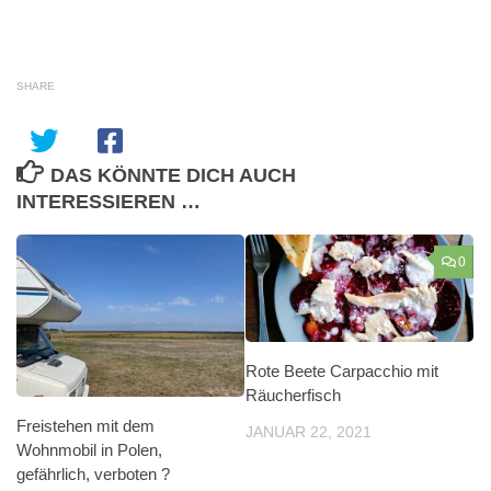
SHARE
DAS KÖNNTE DICH AUCH
INTERESSIEREN …
0
Rote Beete Carpacchio mit
Räucherfisch
Freistehen mit dem
JANUAR 22, 2021
Wohnmobil in Polen,
gefährlich, verboten ?