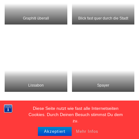
Selfie
Blick über Pompal
Diese Seite nutzt wie fast alle Internetseiten
Cookies. Durch Deinen Besuch stimmst Du dem
zu.
Akzeptiert
Mehr Infos