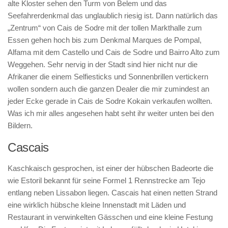
alte Kloster sehen den Turm von Belem und das
Seefahrerdenkmal das unglaublich riesig ist. Dann natürlich das
„Zentrum“ von Cais de Sodre mit der tollen Markthalle zum
Essen gehen hoch bis zum Denkmal Marques de Pompal,
Alfama mit dem Castello und Cais de Sodre und Bairro Alto zum
Weggehen. Sehr nervig in der Stadt sind hier nicht nur die
Afrikaner die einem Selfiesticks und Sonnenbrillen vertickern
wollen sondern auch die ganzen Dealer die mir zumindest an
jeder Ecke gerade in Cais de Sodre Kokain verkaufen wollten.
Was ich mir alles angesehen habt seht ihr weiter unten bei den
Bildern.
Cascais
Kaschkaisch gesprochen, ist einer der hübschen Badeorte die
wie Estoril bekannt für seine Formel 1 Rennstrecke am Tejo
entlang neben Lissabon liegen. Cascais hat einen netten Strand
eine wirklich hübsche kleine Innenstadt mit Läden und
Restaurant in verwinkelten Gässchen und eine kleine Festung