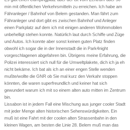
min mit öffentlichen Verkehrsmitteln zu erreichen. Ich habe am
Fähranleger / Bahnhof von Belem gestanden. Man fährt zum
Fähranleger und dort gibt es zwischen Bahnhof und Anleger
einen Parkplatz auf dem ich mit einigen anderen Wohnmobilen
unbehelligt stehen konnte. Natürlich laut durch Schiffe und Züge
und Autos. Ich konnte aber sonst keinen guten Platz finden
obwohl ich sogar die in der Innenstadt die in Park4night
vorgeschlagenen abgefahren bin. Übrigens meine Erfahrung, die
Polizei interessiert sich null für die Umweltplakete, dich ich ja eh
nicht bekäme. Ich bat als ich an einer engen Stelle wenden
mußte/wollte die GNR ob Sie mal kurz den Verkahr stoppen
könnten, die waren superfreundlich und keiner hat sich
gewundert warum ich mit so einem alten auto mitten im Zentrum
bin.
Lissabon ist in jedem Fall eine Mischung aus junger cooler Stadt
mit jeder Menge alten historischen Sehenswürdigkeiten. Ein
muß ist eine Fahrt mit der coolen alten Strassenbahn in den
kleinen Wagen, am besten die Linie 28. Belem muß man das