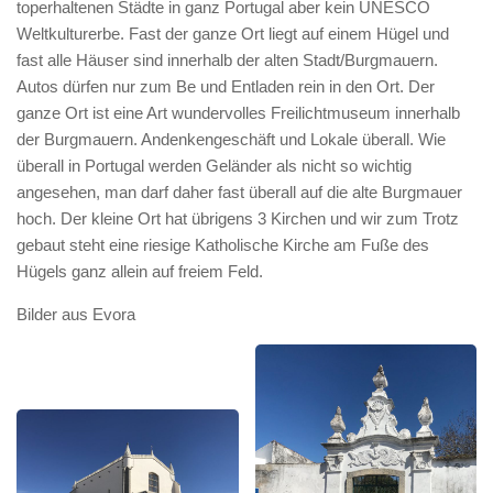
toperhaltenen Städte in ganz Portugal aber kein UNESCO
Weltkulturerbe. Fast der ganze Ort liegt auf einem Hügel und
fast alle Häuser sind innerhalb der alten Stadt/Burgmauern.
Autos dürfen nur zum Be und Entladen rein in den Ort. Der
ganze Ort ist eine Art wundervolles Freilichtmuseum innerhalb
der Burgmauern. Andenkengeschäft und Lokale überall. Wie
überall in Portugal werden Geländer als nicht so wichtig
angesehen, man darf daher fast überall auf die alte Burgmauer
hoch. Der kleine Ort hat übrigens 3 Kirchen und wir zum Trotz
gebaut steht eine riesige Katholische Kirche am Fuße des
Hügels ganz allein auf freiem Feld.
Bilder aus Evora