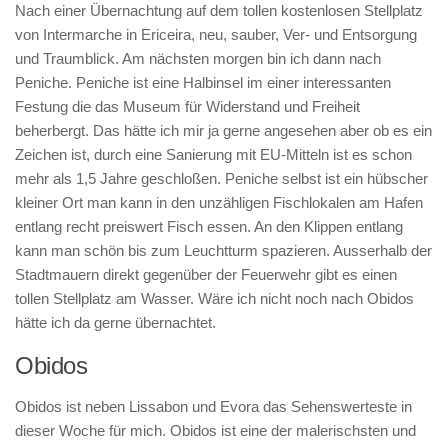
Nach einer Übernachtung auf dem tollen kostenlosen Stellplatz
von Intermarche in Ericeira, neu, sauber, Ver- und Entsorgung
und Traumblick. Am nächsten morgen bin ich dann nach
Peniche. Peniche ist eine Halbinsel im einer interessanten
Festung die das Museum für Widerstand und Freiheit
beherbergt. Das hätte ich mir ja gerne angesehen aber ob es ein
Zeichen ist, durch eine Sanierung mit EU-Mitteln ist es schon
mehr als 1,5 Jahre geschloßen. Peniche selbst ist ein hübscher
kleiner Ort man kann in den unzähligen Fischlokalen am Hafen
entlang recht preiswert Fisch essen. An den Klippen entlang
kann man schön bis zum Leuchtturm spazieren. Ausserhalb der
Stadtmauern direkt gegenüber der Feuerwehr gibt es einen
tollen Stellplatz am Wasser. Wäre ich nicht noch nach Obidos
hätte ich da gerne übernachtet.
Obidos
Obidos ist neben Lissabon und Evora das Sehenswerteste in
dieser Woche für mich. Obidos ist eine der malerischsten und