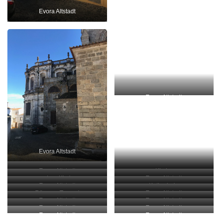
Evora Altstadt
Evora Altstadt
Evora Altstadt
Evora Altstadt
Kirche
andere Kirche
Evora Altstadt
Evora Altstadt
Kathedrale
Römer – Tempel
Evora Altstadt
Evora Altstadt
Evora Altstadt
Evora Altstadt
Evora Altstadt
Evora Altstadt
Evora Altstadt