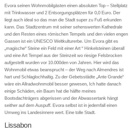
Evora seinen Wohnmobilgästen einen absoluten Top – Stellplatz
mit Trinkwasser und 2 Entsorgungsplätzen für 0,0 Euro. Der
liegt auch ideal so das man die Stadt super zu Fuß erkunden
kann. Das Stadtzentrum mit seiner sehenswerten Kathedrale
und den Resten eines römischen Tempels und den vielen engen
Gassen ist ein UNESCO Weltkulturerbe. Um Evora gibt es
„magische“ Steine ein Feld mit einer Art “ Hinkelsteinen überall
und eine Art Tempel aus der Steinzeit wo riesige Felsbrocken
aufgestellt wurden vor 10.000den von Jahren. Hier wird das
Wohnmobil etwas beansprucht – der Weg nach Almendres ist
hart und Schlaglochhaltig. Zu der Gebetsstädte „Ante Grande“
wäre ein Allradwohnmobil besser gewesen, Ich hatte danach
einige Schäden, ein Baum hat die hälfte meines
Bootsdachträgers abgerissen und der Abwassertank hängt
seither auf dem Auspuff. Evora selbst ist in jedemfall einen
Umweg ins Landesinnere wert. Eine tolle Stadt.
Lissabon