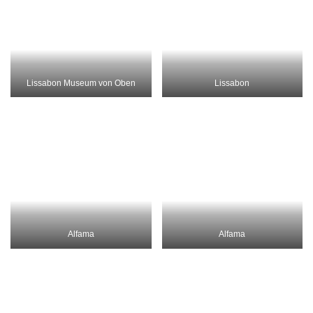
Cais de Sodre
Cais de Sodre
Cais de Sodre
Rolltreppe