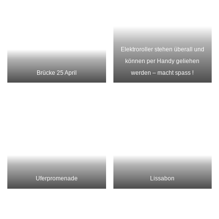
Lissabon Museum von Oben
Lissabon
Alfama
Alfama