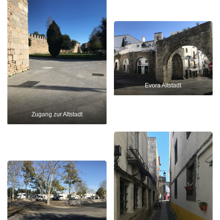
Evora Altstadt
Zugang zur Altstadt