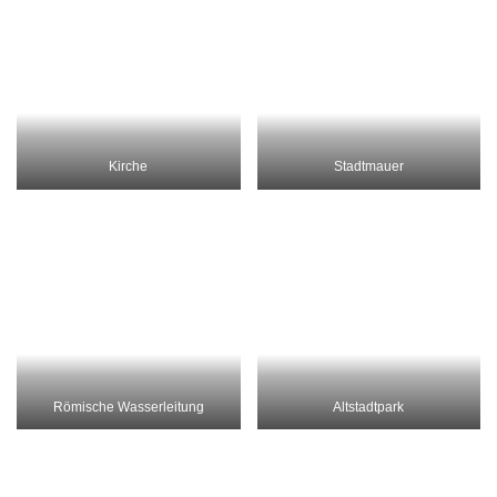
Römische Wasserleitung
Magische Steine um Evora