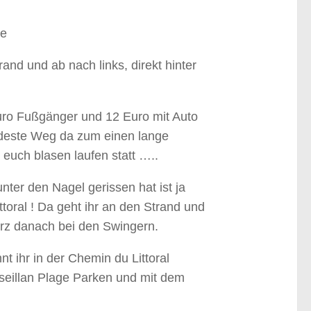
ge
and und ab nach links, direkt hinter
8 Euro Fußgänger und 12 Euro mit Auto
lödeste Weg da zum einen lange
 euch blasen laufen statt …..
nter den Nagel gerissen hat ist ja
ttoral ! Da geht ihr an den Strand und
urz danach bei den Swingern.
nt ihr in der Chemin du Littoral
arseillan Plage Parken und mit dem