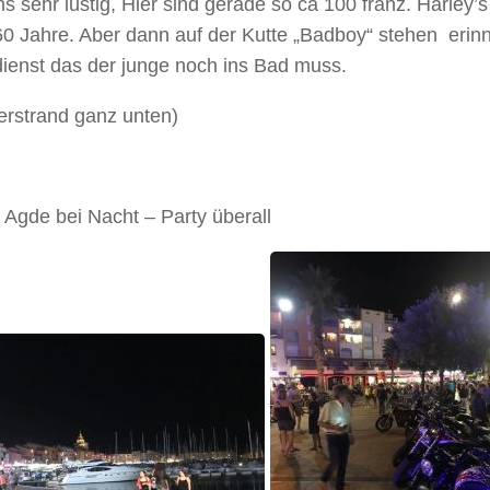
s sehr lustig, Hier sind gerade so ca 100 franz. Harley’s
60 Jahre. Aber dann auf der Kutte „Badboy“ stehen
erinn
dienst das der junge noch ins Bad muss.
erstrand ganz unten)
Agde bei Nacht – Party überall