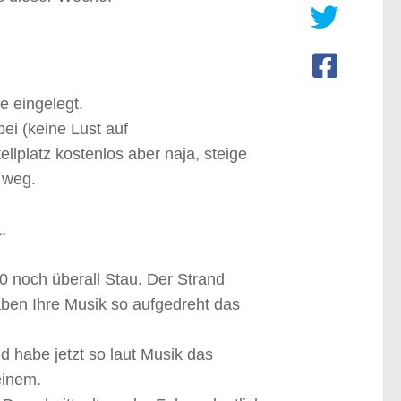
e eingelegt.
ei (keine Lust auf
lplatz kostenlos aber naja, steige
 weg.
.
0 noch überall Stau. Der Strand
aben Ihre Musik so aufgedreht das
 habe jetzt so laut Musik das
einem.