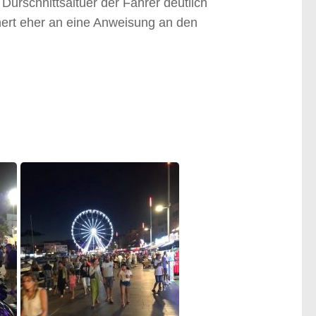
 Durschnittsaltuer der Fahrer deutlich
ert eher an eine Anweisung an den