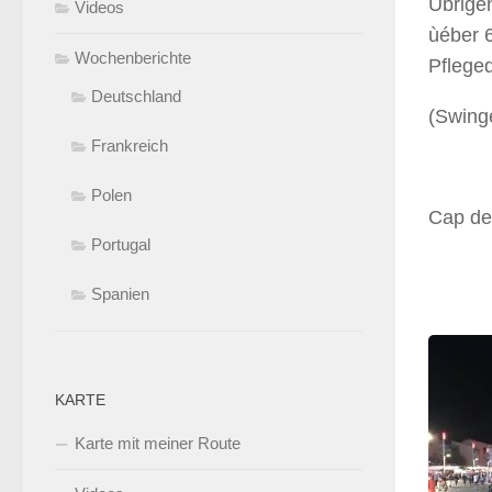
Übrigen
Videos
ùéber 
Wochenberichte
Pflege
Deutschland
(Swing
Frankreich
Polen
Cap de 
Portugal
Spanien
KARTE
Karte mit meiner Route