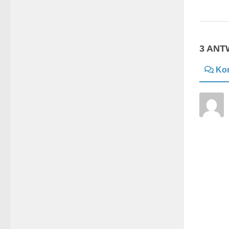
3 AN
Ko