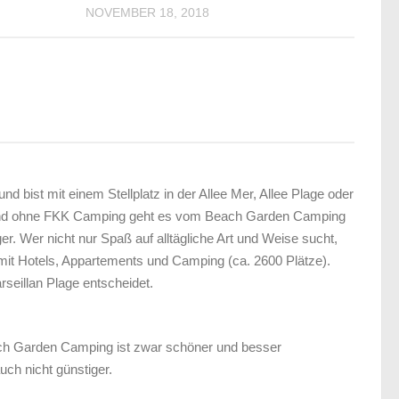
NOVEMBER 18, 2018
 bist mit einem Stellplatz in der Allee Mer, Allee Plage oder
r und ohne FKK Camping geht es vom Beach Garden Camping
ger. Wer nicht nur Spaß auf alltägliche Art und Weise sucht,
mit Hotels, Appartements und Camping (ca. 2600 Plätze).
seillan Plage entscheidet.
each Garden Camping ist zwar schöner und besser
uch nicht günstiger.