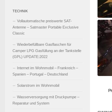
TECHNIK
Vollautomatische preiswerte SAT-
Antenne – Satmaster Portable Exclusive
Classic
Wiederbefüllbare Gasflaschen für
Camper LPG Gasfüllung an der Tankstelle
(GPL) UPDATE:2022
Internet im Wohnmobil – Frankreich –
Spanien – Portugal – Deutschland
Solarstrom im Wohnmobil
P
Wasserversorgung mit Druckpumpe –
Reparatur und System