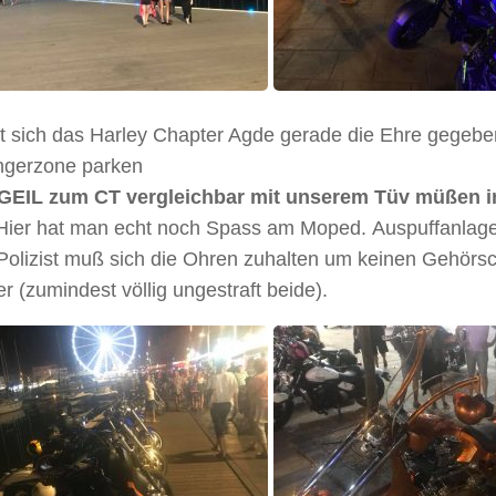
t sich das Harley Chapter Agde gerade die Ehre gegeben,
gerzone parken
EIL zum CT vergleichbar mit unserem Tüv müßen in
Hier hat man echt noch Spass am Moped. Auspuffanlagen
 Polizist muß sich die Ohren zuhalten um keinen Gehö
r (zumindest völlig ungestraft beide).