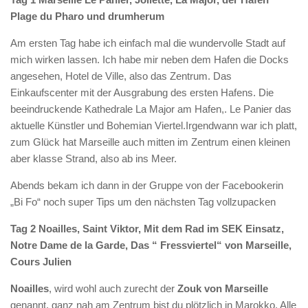
Plage du Pharo und drumherum
Am ersten Tag habe ich einfach mal die wundervolle Stadt auf
mich wirken lassen. Ich habe mir neben dem Hafen die Docks
angesehen, Hotel de Ville, also das Zentrum. Das
Einkaufscenter mit der Ausgrabung des ersten Hafens. Die
beeindruckende Kathedrale La Major am Hafen,. Le Panier das
aktuelle Künstler und Bohemian Viertel.Irgendwann war ich platt,
zum Glück hat Marseille auch mitten im Zentrum einen kleinen
aber klasse Strand, also ab ins Meer.
Abends bekam ich dann in der Gruppe von der Facebookerin
„Bi Fo“ noch super Tips um den nächsten Tag vollzupacken
Tag 2 Noailles, Saint Viktor, Mit dem Rad im SEK Einsatz,
Notre Dame de la Garde, Das “ Fressviertel“ von Marseille,
Cours Julien
Noailles
, wird wohl auch zurecht der
Zouk von Marseille
genannt, ganz nah am Zentrum bist du plötzlich in Marokko. Alle