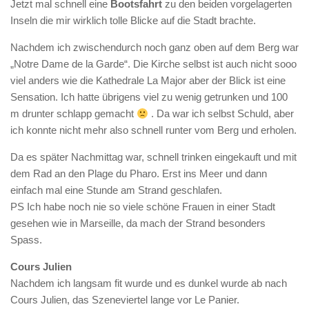
Jetzt mal schnell eine
Bootsfahrt
zu den beiden vorgelagerten
Inseln die mir wirklich tolle Blicke auf die Stadt brachte.
Nachdem ich zwischendurch noch ganz oben auf dem Berg war
„Notre Dame de la Garde“. Die Kirche selbst ist auch nicht sooo
viel anders wie die Kathedrale La Major aber der Blick ist eine
Sensation. Ich hatte übrigens viel zu wenig getrunken und 100
m drunter schlapp gemacht
. Da war ich selbst Schuld, aber
ich konnte nicht mehr also schnell runter vom Berg und erholen.
Da es später Nachmittag war, schnell trinken eingekauft und mit
dem Rad an den Plage du Pharo. Erst ins Meer und dann
einfach mal eine Stunde am Strand geschlafen.
PS Ich habe noch nie so viele schöne Frauen in einer Stadt
gesehen wie in Marseille, da mach der Strand besonders
Spass.
Cours Julien
Nachdem ich langsam fit wurde und es dunkel wurde ab nach
Cours Julien, das Szeneviertel lange vor Le Panier.