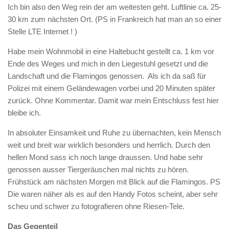
Ich bin also den Weg rein der am weitesten geht. Luftlinie ca. 25-
30 km zum nächsten Ort. (PS in Frankreich hat man an so einer
Stelle LTE Internet ! )
Habe mein Wohnmobil in eine Haltebucht gestellt ca. 1 km vor
Ende des Weges und mich in den Liegestuhl gesetzt und die
Landschaft und die Flamingos genossen. Als ich da saß für
Polizei mit einem Geländewagen vorbei und 20 Minuten später
zurück. Ohne Kommentar. Damit war mein Entschluss fest hier
bleibe ich.
In absoluter Einsamkeit und Ruhe zu übernachten, kein Mensch
weit und breit war wirklich besonders und herrlich. Durch den
hellen Mond sass ich noch lange draussen. Und habe sehr
genossen ausser Tiergeräuschen mal nichts zu hören.
Frühstück am nächsten Morgen mit Blick auf die Flamingos. PS
Die waren näher als es auf den Handy Fotos scheint, aber sehr
scheu und schwer zu fotografieren ohne Riesen-Tele.
Das Gegenteil