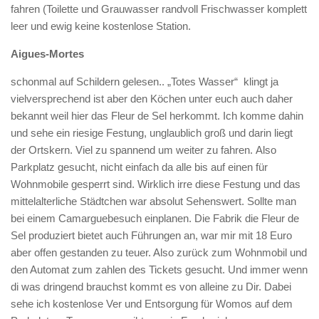
fahren (Toilette und Grauwasser randvoll Frischwasser komplett
leer und ewig keine kostenlose Station.
Aigues-Mortes
schonmal auf Schildern gelesen.. „Totes Wasser“ klingt ja
vielversprechend ist aber den Köchen unter euch auch daher
bekannt weil hier das Fleur de Sel herkommt. Ich komme dahin
und sehe ein riesige Festung, unglaublich groß und darin liegt
der Ortskern. Viel zu spannend um weiter zu fahren. Also
Parkplatz gesucht, nicht einfach da alle bis auf einen für
Wohnmobile gesperrt sind. Wirklich irre diese Festung und das
mittelalterliche Städtchen war absolut Sehenswert. Sollte man
bei einem Camarguebesuch einplanen. Die Fabrik die Fleur de
Sel produziert bietet auch Führungen an, war mir mit 18 Euro
aber offen gestanden zu teuer. Also zurück zum Wohnmobil und
den Automat zum zahlen des Tickets gesucht. Und immer wenn
di was dringend brauchst kommt es von alleine zu Dir. Dabei
sehe ich kostenlose Ver und Entsorgung für Womos auf dem