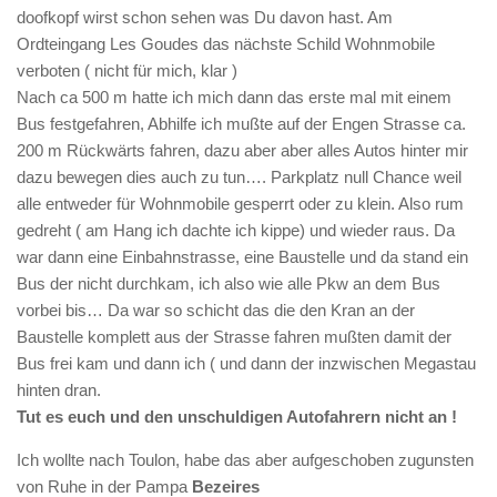
doofkopf wirst schon sehen was Du davon hast. Am
Ordteingang Les Goudes das nächste Schild Wohnmobile
verboten ( nicht für mich, klar )
Nach ca 500 m hatte ich mich dann das erste mal mit einem
Bus festgefahren, Abhilfe ich mußte auf der Engen Strasse ca.
200 m Rückwärts fahren, dazu aber aber alles Autos hinter mir
dazu bewegen dies auch zu tun…. Parkplatz null Chance weil
alle entweder für Wohnmobile gesperrt oder zu klein. Also rum
gedreht ( am Hang ich dachte ich kippe) und wieder raus. Da
war dann eine Einbahnstrasse, eine Baustelle und da stand ein
Bus der nicht durchkam, ich also wie alle Pkw an dem Bus
vorbei bis… Da war so schicht das die den Kran an der
Baustelle komplett aus der Strasse fahren mußten damit der
Bus frei kam und dann ich ( und dann der inzwischen Megastau
hinten dran.
Tut es euch und den unschuldigen Autofahrern nicht an !
Ich wollte nach Toulon, habe das aber aufgeschoben zugunsten
von Ruhe in der Pampa
Bezeires