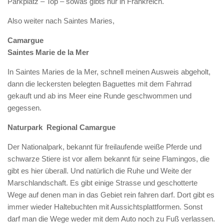
Parkplatz – Top – sowas gibts nur in Frankreich.
Also weiter nach Saintes Maries,
Camargue
Saintes Marie de la Mer
In Saintes Maries de la Mer, schnell meinen Ausweis abgeholt,
dann die leckersten belegten Baguettes mit dem Fahrrad
gekauft und ab ins Meer eine Runde geschwommen und
gegessen.
Naturpark Regional Camargue
Der Nationalpark, bekannt für freilaufende weiße Pferde und
schwarze Stiere ist vor allem bekannt für seine Flamingos, die
gibt es hier überall. Und natürlich die Ruhe und Weite der
Marschlandschaft. Es gibt einige Strasse und geschotterte
Wege auf denen man in das Gebiet rein fahren darf. Dort gibt es
immer wieder Haltebuchten mit Aussichtsplattformen. Sonst
darf man die Wege weder mit dem Auto noch zu Fuß verlassen.