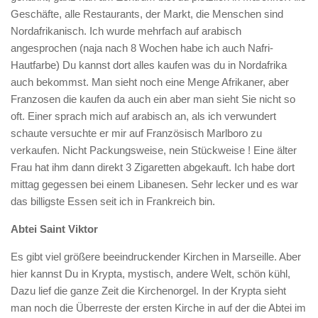
Geschäfte, alle Restaurants, der Markt, die Menschen sind
Nordafrikanisch. Ich wurde mehrfach auf arabisch
angesprochen (naja nach 8 Wochen habe ich auch Nafri-
Hautfarbe) Du kannst dort alles kaufen was du in Nordafrika
auch bekommst. Man sieht noch eine Menge Afrikaner, aber
Franzosen die kaufen da auch ein aber man sieht Sie nicht so
oft. Einer sprach mich auf arabisch an, als ich verwundert
schaute versuchte er mir auf Französisch Marlboro zu
verkaufen. Nicht Packungsweise, nein Stückweise ! Eine älter
Frau hat ihm dann direkt 3 Zigaretten abgekauft. Ich habe dort
mittag gegessen bei einem Libanesen. Sehr lecker und es war
das billigste Essen seit ich in Frankreich bin.
Abtei Saint Viktor
Es gibt viel größere beeindruckender Kirchen in Marseille. Aber
hier kannst Du in Krypta, mystisch, andere Welt, schön kühl,
Dazu lief die ganze Zeit die Kirchenorgel. In der Krypta sieht
man noch die Überreste der ersten Kirche in auf der die Abtei im