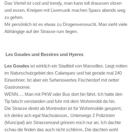
Das Viertel ist cool und trendy, man kann toll draussen sitzen
und essen. Kneipen mit Livemusik machen Spass abends weg
zu gehen.
Mir persönlich ist es etwas zu Drogenverseucht. Man sieht viele
Abhängige auf der Strasse rum liegen.
Les Goudes und Bezeires und Hyeres
Les Goudes
ist wirklich ein Stadtteil von Marseilles. Liegt mitten
im Naturschutzgebiet des Calanques und hat gerade mal 240
Einwohner. Ist aber ein Sehenswertes Fischerdorf mit netter
Gastronomie.
WENN…. Man mit PKW oder Bus dort hin fährt. Ich hatte den
Tip falsch verstanden und fuhr mit dem Wohnmobil da hin.
Die Strasse direkt ab Montredon ist für Wohnmobile gesperrt,
ich denke ach egal Nachsaisson.. Unterwegs 2 Polizisten
(Muncipal) am Strassenrand grinsen mich nur an. Ich dachte
schau die finden das auch nicht schlimm, Die dachten wohl